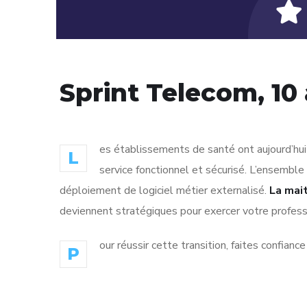
Sprint Telecom, 10
es établissements de santé ont aujourd’hui 
L
service fonctionnel et sécurisé. L’ensembl
déploiement de logiciel métier externalisé.
La mai
deviennent stratégiques pour exercer votre professio
our réussir cette transition, faites confianc
P