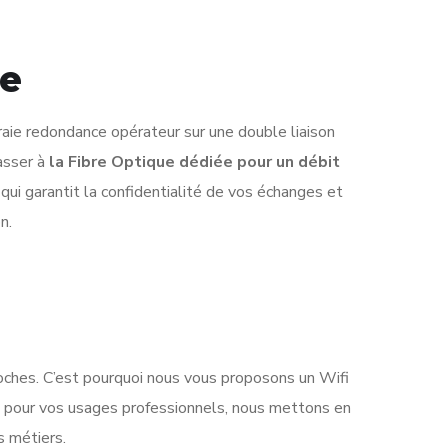
le
raie redondance opérateur sur une double liaison
asser à
la Fibre Optique dédiée pour un débit
ui garantit la confidentialité de vos échanges et
n.
proches. C’est pourquoi nous vous proposons un Wifi
 Et pour vos usages professionnels, nous mettons en
s métiers.