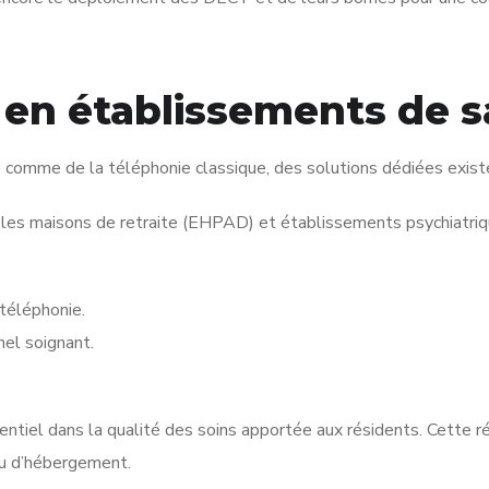
 en établissements de s
e comme de la téléphonie classique, des solutions dédiées exis
x, les maisons de retraite (EHPAD) et établissements psychiatri
téléphonie.
el soignant.
entiel dans la qualité des soins apportée aux résidents. Cette réa
ou d’hébergement.