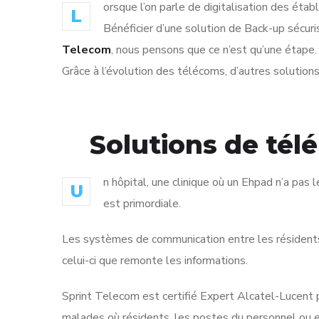
orsque l’on parle de digitalisation des éta
L
Bénéficier d’une solution de Back-up sécuri
Telecom
, nous pensons que ce n’est qu’une étape.
Grâce à l’évolution des télécoms, d’autres solutions 
Solutions de tél
n hôpital, une clinique où un Ehpad n’a pas
U
est primordiale.
Les systèmes de communication entre les résidents 
celui-ci que remonte les informations.
Sprint Telecom est certifié Expert Alcatel-Lucent 
malades où résidents, les postes du personnel ou 