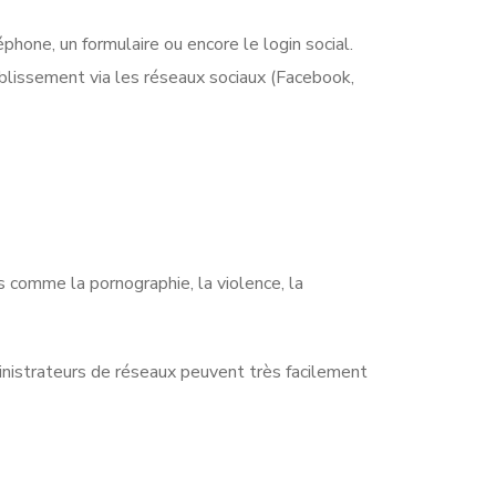
hone, un formulaire ou encore le login social.
tablissement via les réseaux sociaux (Facebook,
s comme la pornographie, la violence, la
inistrateurs de réseaux peuvent très facilement