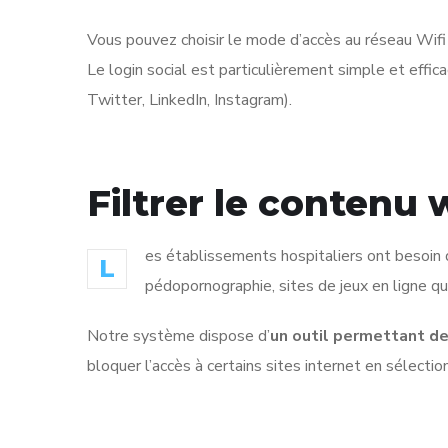
Vous pouvez choisir le mode d’accès au réseau Wifi 
Le login social est particulièrement simple et effic
Twitter, LinkedIn, Instagram).
Filtrer le contenu
es établissements hospitaliers ont besoin de
L
pédopornographie, sites de jeux en ligne q
Notre système​ dispose d’
un outil permettant de
bloquer l’accès à certains sites internet en sélecti