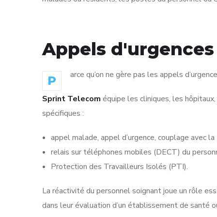
Appels d'urgences
arce qu’on ne gère pas les appels d’urgenc
P
Sprint Telecom
équipe les cliniques, les hôpitau
spécifiques :
appel malade, appel d’urgence, couplage avec la 
relais sur téléphones mobiles (DECT) du personn
Protection des Travailleurs Isolés (PTI).
La réactivité du personnel soignant joue un rôle ess
dans leur évaluation d’un établissement de santé 