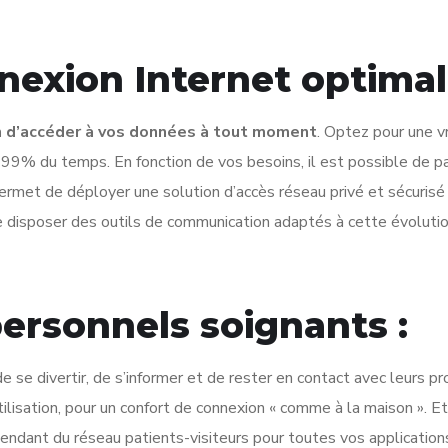
nexion Internet optima
in d’accéder à vos données à tout moment
. Optez pour une v
99% du temps. En fonction de vos besoins, il est possible de p
rmet de déployer une solution d’accès réseau privé et sécurisé q
e disposer des outils de communication adaptés à cette évolutio
personnels soignants :
e se divertir, de s’informer et de rester en contact avec leurs 
tilisation, pour un confort de connexion « comme à la maison ».
endant du réseau patients-visiteurs pour toutes vos application