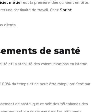
iciel métier
est la première idée qui vient en tête.
rer une continuité de travail. Chez
Sprint
s clients.
ssements de santé
alité et la stabilité des communications en interne
l 100% du temps et ne peut être rompu car c’est par
issement de santé, que ce soit des téléphones des
uverture globale du réseau dans les bâtiments.