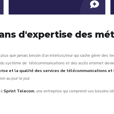
 ans d'expertise des mé
plus que jamais besoin d’un interlocuteur qui sache gérer des te
e du système de télécommunications et des accès internet devie
trise et la qualité des services de télécommunications et
n au jour le jour.
e à
Sprint Telecom
, une entreprise qui comprend vos besoins liés