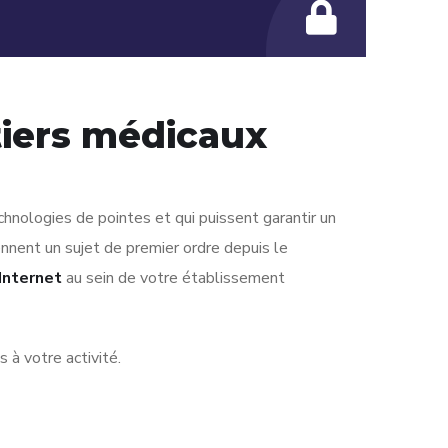
tiers médicaux
chnologies de pointes et qui puissent garantir un
nnent un sujet de premier ordre depuis le
 Internet
au sein de votre établissement
 à votre activité.