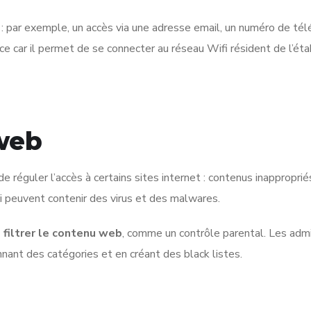
: par exemple, un accès via une adresse email, un numéro de télép
ace car il permet de se connecter au réseau Wifi résident de l’é
 web
 réguler l’accès à certains sites internet : contenus inapproprié
ui peuvent contenir des virus et des malwares.
 filtrer le contenu web
, comme un contrôle parental. Les adm
onnant des catégories et en créant des black listes.