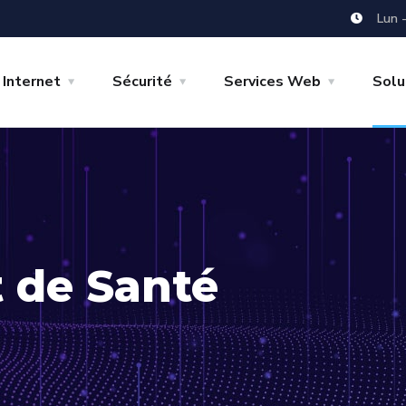
Lun 
Internet
Sécurité
Services Web
Solu
 de Santé