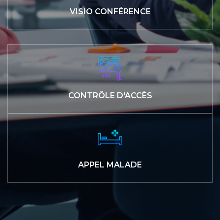
VISIO CONFÉRENCE
CONTRÔLE D'ACCÈS
APPEL MALADE