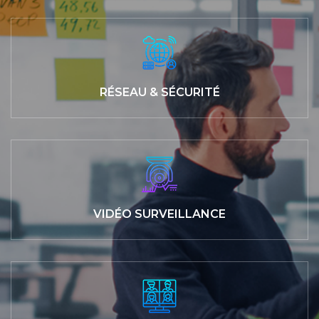
RÉSEAU & SÉCURITÉ
VIDÉO SURVEILLANCE