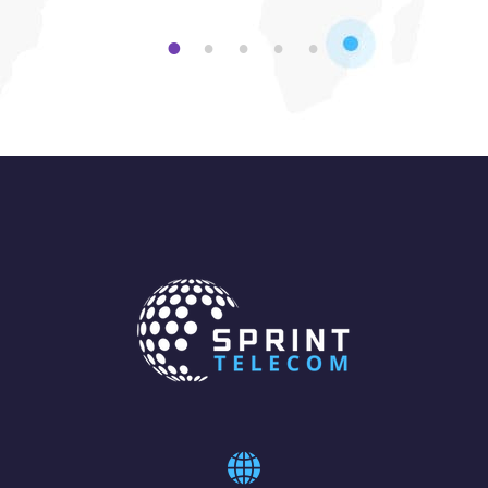
1
2
3
4
5