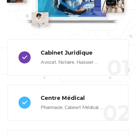
Cabinet Juridique
01
Avocat, Notaire, Huissier ...
Centre Médical
02
Pharmacie, Cabinet Médical ...