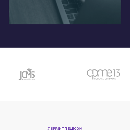
// SPRINT TELECOM