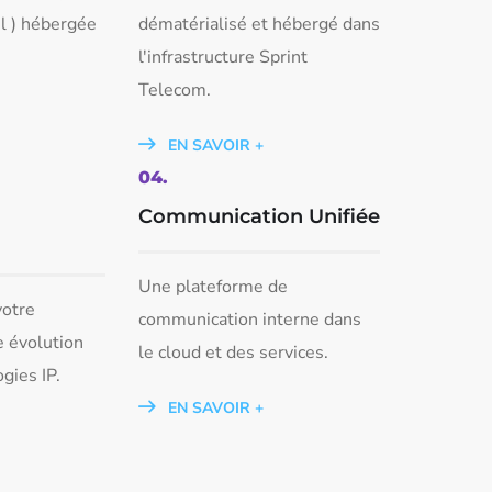
el ) hébergée
dématérialisé et hébergé dans
l'infrastructure Sprint
Telecom.
EN SAVOIR +
04.
Communication Unifiée​
Une plateforme de
votre
communication interne dans
e évolution
le cloud et des services.
gies IP.
EN SAVOIR +