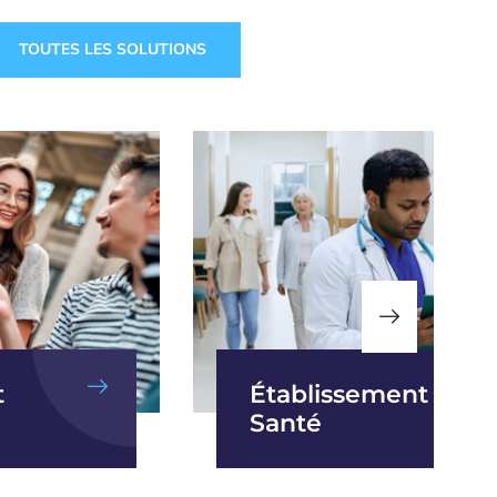
TOUTES LES SOLUTIONS
t
Établissement de
Santé