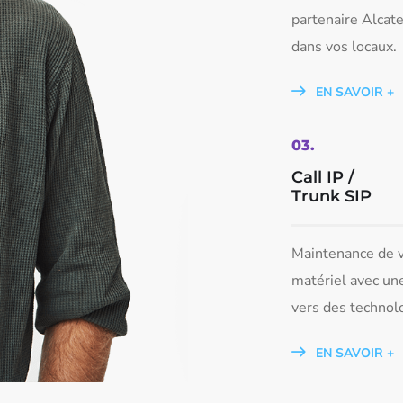
partenaire Alcat
dans vos locaux.
EN SAVOIR +
03.
Call IP /
Trunk SIP​
Maintenance de 
matériel avec un
vers des technolo
EN SAVOIR +