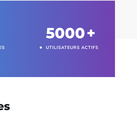
5000
+
ES
UTILISATEURS ACTIFS
es