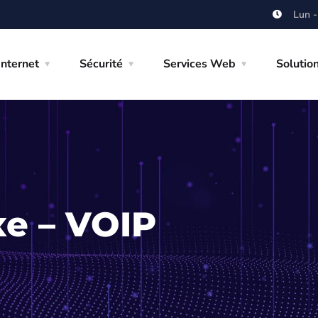
Lun -
Internet
Sécurité
Services Web
Solutio
xe – VOIP