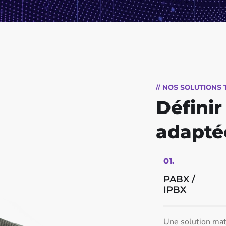
// NOS SOLUTIONS
Définir
adapté
01.
PABX /
IPBX
Une solution maté