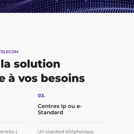
 TELECOM
 la solution
e à vos besoins
02.
Centrex Ip ou e-
Standard
rielle (
Un standard téléphonique